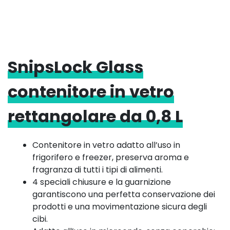
SnipsLock Glass
contenitore in vetro
rettangolare da 0,8 L
Contenitore in vetro adatto all’uso in
frigorifero e freezer, preserva aroma e
fragranza di tutti i tipi di alimenti.
4 speciali chiusure e la guarnizione
garantiscono una perfetta conservazione dei
prodotti e una movimentazione sicura degli
cibi.