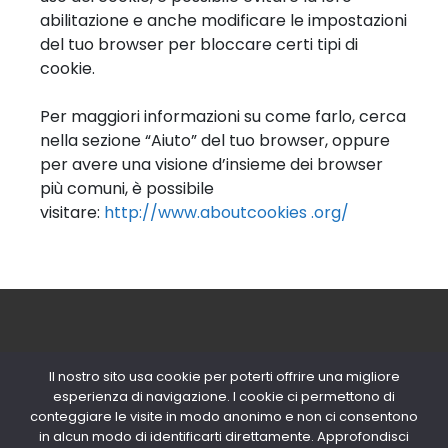
abilitazione e anche modificare le impostazioni
del tuo browser per bloccare certi tipi di
cookie.
Per maggiori informazioni su come farlo, cerca
nella sezione “Aiuto” del tuo browser, oppure
per avere una visione d’insieme dei browser
più comuni, è possibile
visitare:
http://www.aboutcookies .org/
Il nostro sito usa cookie per poterti offrire una migliore
esperienza di navigazione. I cookie ci permettono di
conteggiare le visite in modo anonimo e non ci consentono
© 2020 Copyright Snips SRL | P. IVA
in alcun modo di identificarti direttamente. Approfondisci
04603980154