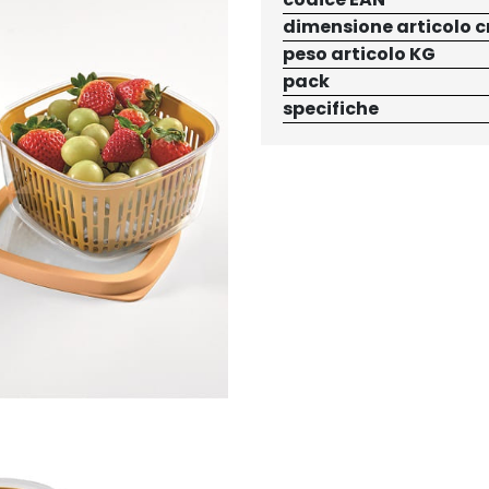
dimensione articolo 
peso articolo KG
pack
specifiche