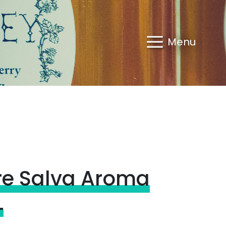
Menu
re Salva Aroma
L