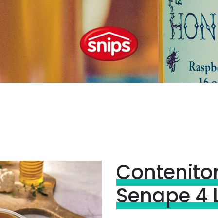
Contenito
Senape 4 