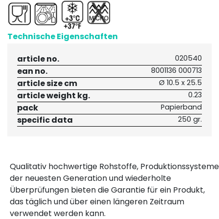
Technische Eigenschaften
article no.
020540
ean no.
8001136 000713
article size cm
Ø 10.5 x 25.5
article weight kg.
0.23
pack
Papierband
specific data
250 gr.
Qualitativ hochwertige Rohstoffe, Produktionssysteme
der neuesten Generation und wiederholte
Überprüfungen bieten die Garantie für ein Produkt,
das täglich und über einen längeren Zeitraum
verwendet werden kann.