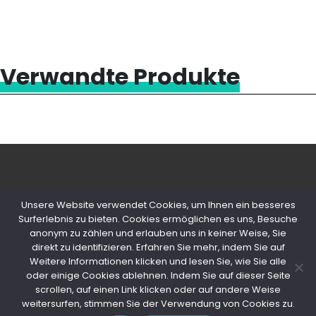
Verwandte Produkte
Unsere Website verwendet Cookies, um Ihnen ein besseres
Surferlebnis zu bieten. Cookies ermöglichen es uns, Besuche
anonym zu zählen und erlauben uns in keiner Weise, Sie
© 2020 Copyright Snips SRL | P. IVA
direkt zu identifizieren. Erfahren Sie mehr, indem Sie auf
04603980154
Weitere Informationen klicken und lesen Sie, wie Sie alle
oder einige Cookies ablehnen. Indem Sie auf dieser Seite
PRIVACY POLICY
-
COOKIE POLICY
scrollen, auf einen Link klicken oder auf andere Weise
weitersurfen, stimmen Sie der Verwendung von Cookies zu.