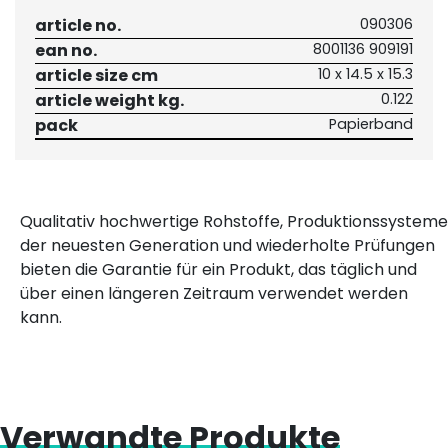
article no.
090306
ean no.
8001136 909191
article size cm
10 x 14.5 x 15.3
article weight kg.
0.122
pack
Papierband
Qualitativ hochwertige Rohstoffe, Produktionssysteme
der neuesten Generation und wiederholte Prüfungen
bieten die Garantie für ein Produkt, das täglich und
über einen längeren Zeitraum verwendet werden
kann.
Verwandte Produkte