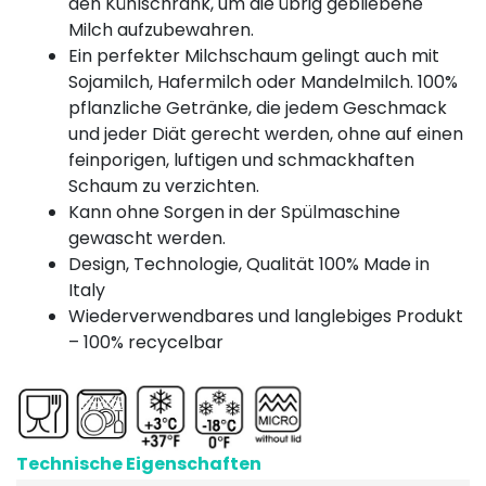
den Kühlschrank, um die übrig gebliebene
Milch aufzubewahren.
Ein perfekter Milchschaum gelingt auch mit
Sojamilch, Hafermilch oder Mandelmilch. 100%
pflanzliche Getränke, die jedem Geschmack
und jeder Diät gerecht werden, ohne auf einen
feinporigen, luftigen und schmackhaften
Schaum zu verzichten.
Kann ohne Sorgen in der Spülmaschine
gewascht werden.
Design, Technologie, Qualität 100% Made in
Italy
Wiederverwendbares und langlebiges Produkt
– 100% recycelbar
Technische Eigenschaften