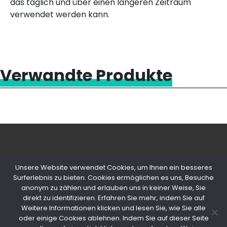
das täglich und über einen längeren Zeitraum
verwendet werden kann.
Verwandte Produkte
Unsere Website verwendet Cookies, um Ihnen ein besseres
Surferlebnis zu bieten. Cookies ermöglichen es uns, Besuche
anonym zu zählen und erlauben uns in keiner Weise, Sie
© 2020 Copyright Snips SRL | P. IVA
direkt zu identifizieren. Erfahren Sie mehr, indem Sie auf
04603980154
Weitere Informationen klicken und lesen Sie, wie Sie alle
oder einige Cookies ablehnen. Indem Sie auf dieser Seite