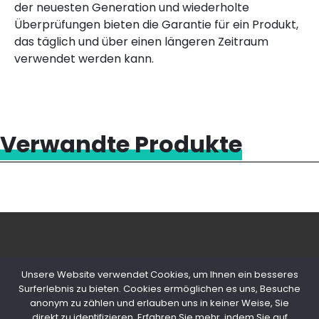
der neuesten Generation und wiederholte
Überprüfungen bieten die Garantie für ein Produkt,
das täglich und über einen längeren Zeitraum
verwendet werden kann.
Verwandte Produkte
Unsere Website verwendet Cookies, um Ihnen ein besseres
Surferlebnis zu bieten. Cookies ermöglichen es uns, Besuche
anonym zu zählen und erlauben uns in keiner Weise, Sie
© 2020 Copyright Snips SRL | P. IVA
direkt zu identifizieren. Erfahren Sie mehr, indem Sie auf