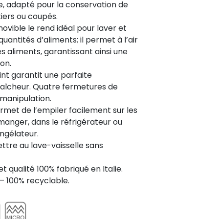
re, adapté pour la conservation de
tiers ou coupés.
ovible le rend idéal pour laver et
uantités d’aliments; il permet à l’air
es aliments, garantissant ainsi une
on.
int garantit une parfaite
raîcheur. Quatre fermetures de
a manipulation.
rmet de l’empiler facilement sur les
anger, dans le réfrigérateur ou
ongélateur.
ttre au lave-vaisselle sans
t qualité 100% fabriqué en Italie.
– 100% recyclable.