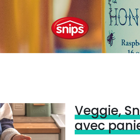
Veggie, Sn
avec pani