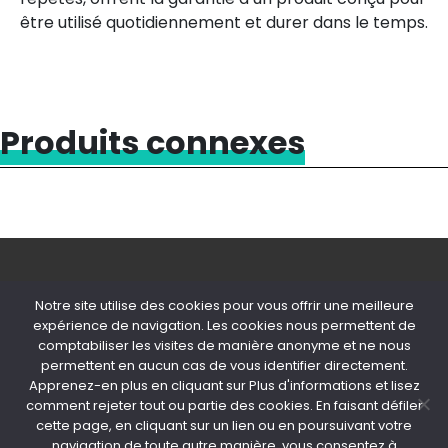
être utilisé quotidiennement et durer dans le temps.
Produits connexes
Notre site utilise des cookies pour vous offrir une meilleure
expérience de navigation. Les cookies nous permettent de
comptabiliser les visites de manière anonyme et ne nous
permettent en aucun cas de vous identifier directement.
© 2020 Copyright Snips SRL | P. IVA
Apprenez-en plus en cliquant sur Plus d'informations et lisez
04603980154
comment rejeter tout ou partie des cookies. En faisant défiler
cette page, en cliquant sur un lien ou en poursuivant votre
PRIVACY POLICY
-
COOKIE POLICY
navigation de toute autre manière, vous consentez à