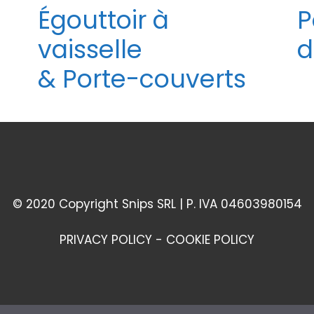
Égouttoir à
P
vaisselle
d
& Porte-couverts
© 2020 Copyright Snips SRL | P. IVA 04603980154
PRIVACY POLICY
-
COOKIE POLICY