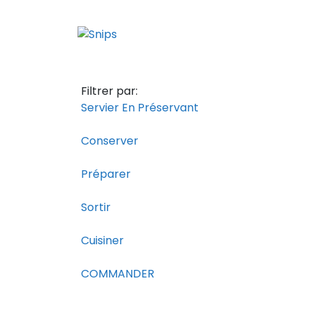
Aller
au
contenu
Filtrer par:
Servier En Préservant
Conserver
Préparer
Sortir
Cuisiner
COMMANDER