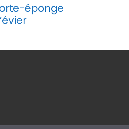
orte-éponge
’évier