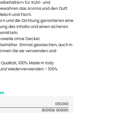
elbehältern für Kühl- und
 bewahren das Aroma und den Duft
eisch und Fisch.
n und die Dichtung garantieren eine
ng des Inhalts und einen sicheren
smitteln.
rowelle ohne Deckel.
gbehälter. Einmal gewaschen, auch in
önnen Sie sie verwenden und
Qualität, 100% Made in Italy
und wiederverwenden – 100%
en
090293
8001136 909061