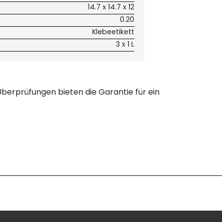
14.7 x 14.7 x 12
0.20
Klebeetikett
3 x 1 L
berprüfungen bieten die Garantie für ein