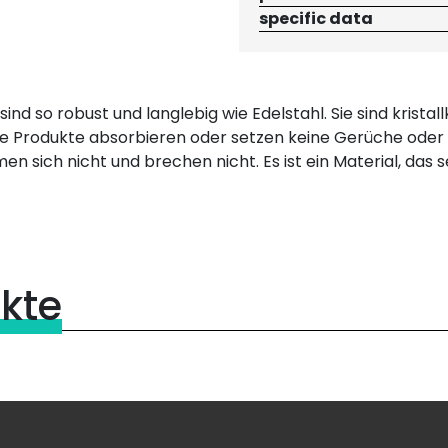
specific data
nd so robust und langlebig wie Edelstahl. Sie sind krista
te Produkte absorbieren oder setzen keine Gerüche oder A
en sich nicht und brechen nicht. Es ist ein Material, da
kte