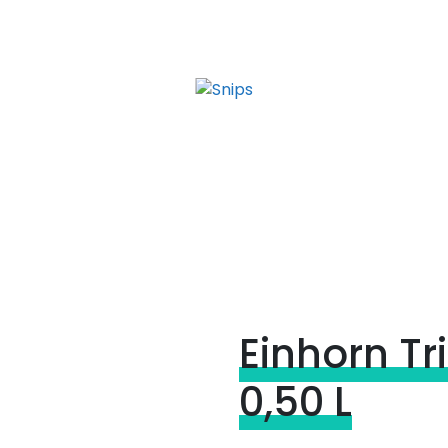
Einhorn Tr
0,50 L