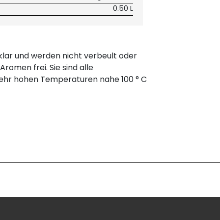
0.50 L
llklar und werden nicht verbeult oder
romen frei. Sie sind alle
s sehr hohen Temperaturen nahe 100 ° C