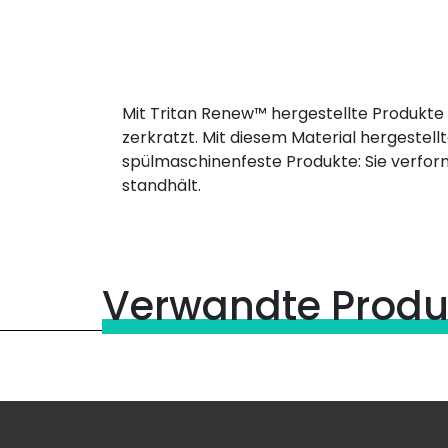
Mit Tritan Renew™ hergestellte Produkte si
zerkratzt. Mit diesem Material hergestell
spülmaschinenfeste Produkte: Sie verform
standhält.
Verwandte Produ