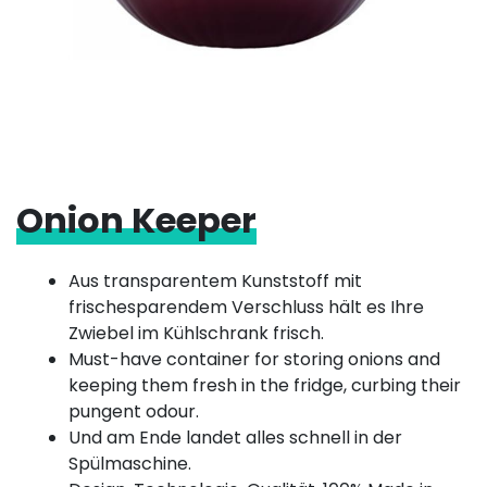
Onion Keeper
Aus transparentem Kunststoff mit
frischesparendem Verschluss hält es Ihre
Zwiebel im Kühlschrank frisch.
Must-have container for storing onions and
keeping them fresh in the fridge, curbing their
pungent odour.
Und am Ende landet alles schnell in der
Spülmaschine.