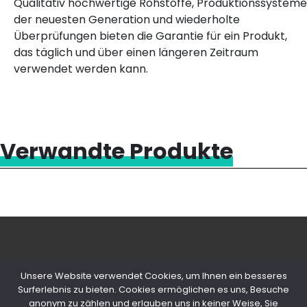
Qualitativ hochwertige Rohstoffe, Produktionssysteme
der neuesten Generation und wiederholte
Überprüfungen bieten die Garantie für ein Produkt,
das täglich und über einen längeren Zeitraum
verwendet werden kann.
Verwandte Produkte
Unsere Website verwendet Cookies, um Ihnen ein besseres
Surferlebnis zu bieten. Cookies ermöglichen es uns, Besuche
anonym zu zählen und erlauben uns in keiner Weise, Sie
© 2020 Copyright Snips SRL | P. IVA