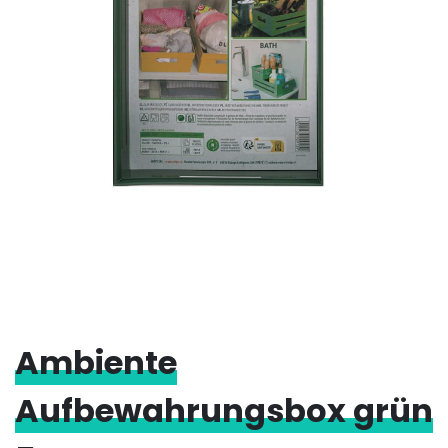
Ambiente
Aufbewahrungsbox grün