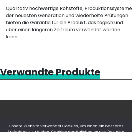
Qualitativ hochwertige Rohstoffe, Produktionssysteme
der neuesten Generation und wiederholte Prüfungen
bieten die Garantie für ein Produkt, das täglich und
über einen längeren Zeitraum verwendet werden
kann.
Verwandte Produkte
Unsere Website verwendet Cookies, um Ihnen ein besseres
Surferlebnis zu bieten. Cookies ermöglichen es uns, Besuche